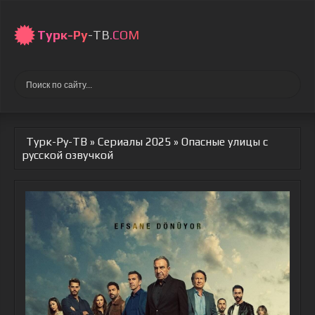
Турк-Ру
-ТВ
.COM
Турк-Ру-ТВ
»
Сериалы 2025
» Опасные улицы
с
русской озвучкой