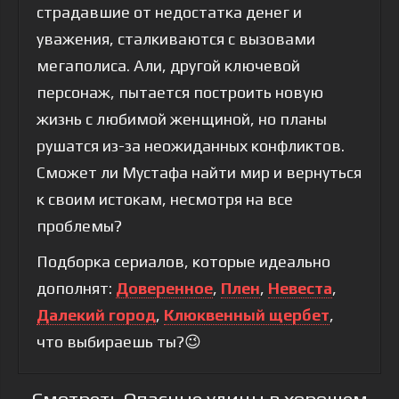
страдавшие от недостатка денег и
уважения, сталкиваются с вызовами
мегаполиса. Али, другой ключевой
персонаж, пытается построить новую
жизнь с любимой женщиной, но планы
рушатся из-за неожиданных конфликтов.
Сможет ли Мустафа найти мир и вернуться
к своим истокам, несмотря на все
проблемы?
Подборка сериалов, которые идеально
дополнят:
Доверенное
,
Плен
,
Невеста
,
Далекий город
,
Клюквенный щербет
,
что выбираешь ты?😉