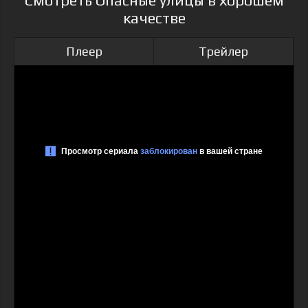
Смотреть Опасные улицы в хорошем
качестве
Плеер
Трейлер