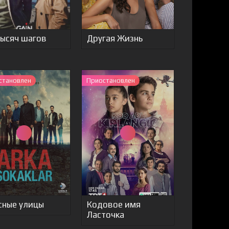
тысяч шагов
Другая Жизнь
становлен
Приостановлен
сные улицы
Кодовое имя
Ласточка