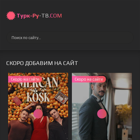
Турк-Ру
-ТВ
.COM
СКОРО ДОБАВИМ НА САЙТ
Скоро на сайте
Скоро на сайте