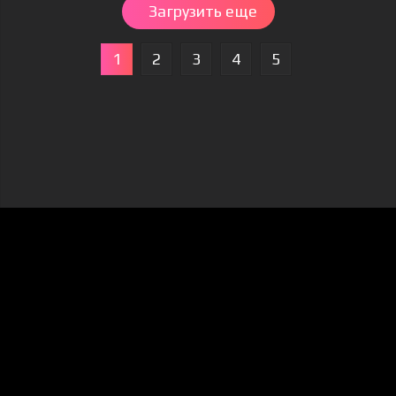
Загрузить еще
1
2
3
4
5