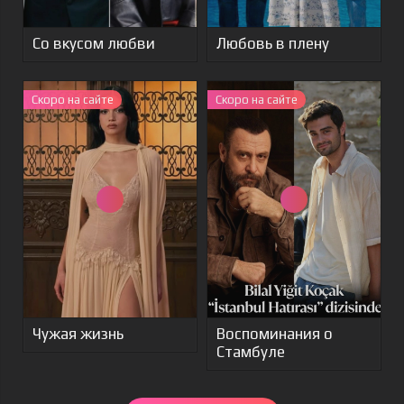
Со вкусом любви
Любовь в плену
Скоро на сайте
Скоро на сайте
Чужая жизнь
Воспоминания о
Стамбуле