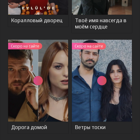
Коралловый дворец
Твоё имя навсегда в
моём сердце
Скоро на сайте
Cкоро на сайте
Дорога домой
Ветры тоски