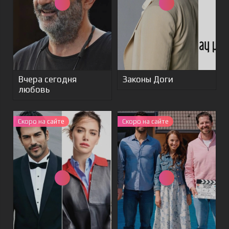
Вчера сегодня
Законы Доги
любовь
Скоро на сайте
Скоро на сайте