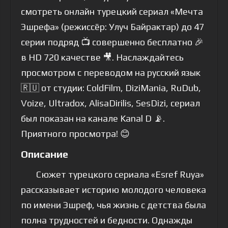
смотреть онлайн турецкий сериал «Мечта
Эшрефа» (режиссёр: Улуч Байрактар) до 47
серии подряд 📺 совершенно бесплатно 🎉
в HD 720 качестве 🎥. Наслаждайтесь
просмотром с переводом на русский язык
🇷🇺 от студии: ColdFilm, DiziMania, RuDub,
Voize, Ultradox, AlisaDirilis, SesDizi, сериал
был показан на канале Kanal D 📡.
Приятного просмотра! 😊
Описание
Сюжет турецкого сериала «Esref Ruya»
рассказывает историю молодого человека
по имени Эшреф, чья жизнь с детства была
полна трудностей и бедности. Однажды