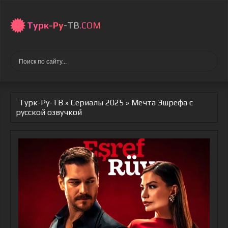
Турк-Ру
-ТВ
.COM
Турк-Ру-ТВ
»
Сериалы 2025
» Мечта Эшрефа
с
русской озвучкой