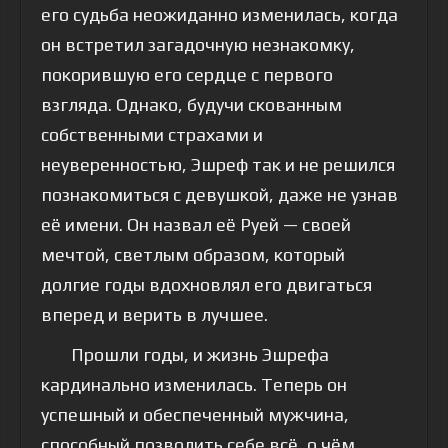
его судьба неожиданно изменилась, когда
он встретил загадочную незнакомку,
покорившую его сердце с первого
взгляда. Однако, будучи скованным
собственными страхами и
неуверенностью, Эшреф так и не решился
познакомиться с девушкой, даже не узнав
её имени. Он назвал её Руей — своей
мечтой, светлым образом, который
долгие годы вдохновлял его двигаться
вперед и верить в лучшее.
Прошли годы, и жизнь Эшрефа
кардинально изменилась. Теперь он
успешный и обеспеченный мужчина,
способный позволить себе всё, о чём