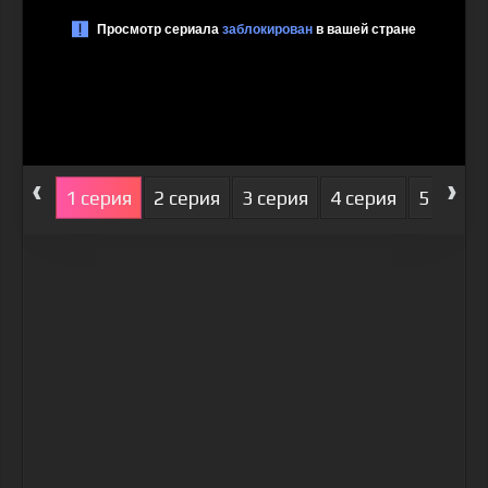
‹
›
1 серия
2 серия
3 серия
4 серия
5 серия