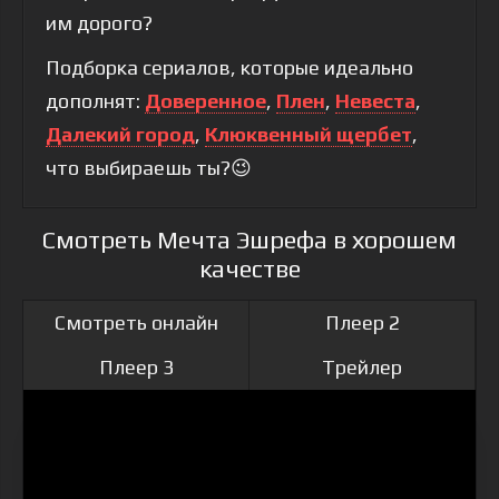
им дорого?
Подборка сериалов, которые идеально
дополнят:
Доверенное
,
Плен
,
Невеста
,
Далекий город
,
Клюквенный щербет
,
что выбираешь ты?😉
Смотреть Мечта Эшрефа в хорошем
качестве
Смотреть онлайн
Плеер 2
Плеер 3
Трейлер